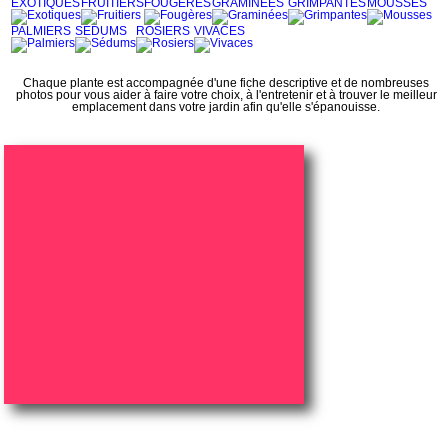
EXOTIQUES
FRUITIERS
FOUGERES
GRAMINEES
GRIMPANTES
MOUSSES
PALMIERS
SEDUMS
ROSIERS
VIVACES
Chaque plante est accompagnée d'une fiche descriptive et de nombreuses
photos pour vous aider à faire votre choix, à l'entretenir et à trouver le meilleur
emplacement dans votre jardin afin qu'elle s'épanouisse.