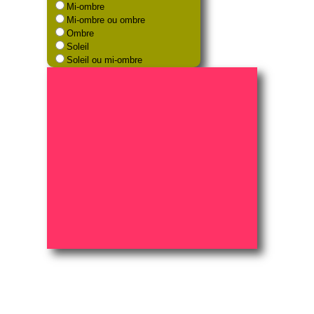
Mi-ombre
Mi-ombre ou ombre
Ombre
Soleil
Soleil ou mi-ombre