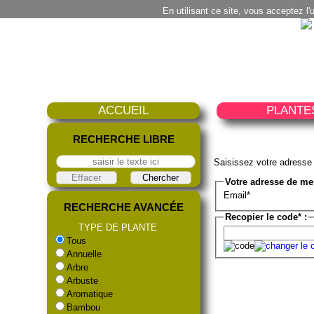
En utilisant ce site, vous acceptez l'
ACCUEIL
PLANTE
RECHERCHE LIBRE
Saisissez votre adresse
Votre adresse de me
Email*
RECHERCHE AVANCÉE
Recopier le code* :
TYPE DE PLANTE
Tous
Annuelle
Arbre
Arbuste
Aromatique
Bambou