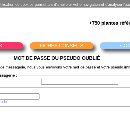
utilisation de cookies permettant d'améliorer votre navigation et d'analyser l'au
+750 plantes réfé
S
FICHES CONSEILS
CO
MOT DE PASSE OU PSEUDO OUBLIÉ
 de messagerie, nous vous envoyons votre mot de passe et votre pseudo im
ssagerie :