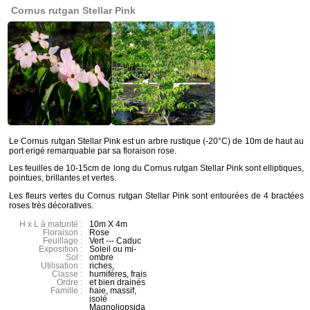
Cornus rutgan Stellar Pink
Le Cornus rutgan Stellar Pink est un arbre rustique (-20°C) de 10m de haut au
port erigé remarquable par sa floraison rose.
Les feuilles de 10-15cm de long du Cornus rutgan Stellar Pink sont elliptiques,
pointues, brillantes et vertes.
Les fleurs vertes du Cornus rutgan Stellar Pink sont entourées de 4 bractées
roses très décoratives.
H x L à maturité :
10m X 4m
Floraison :
Rose
Feuillage :
Vert --- Caduc
Exposition :
Soleil ou mi-
Sol :
ombre
Utilisation :
riches,
Classe :
humifères, frais
Ordre :
et bien drainés
Famille :
haie, massif,
isolé
Magnoliopsida