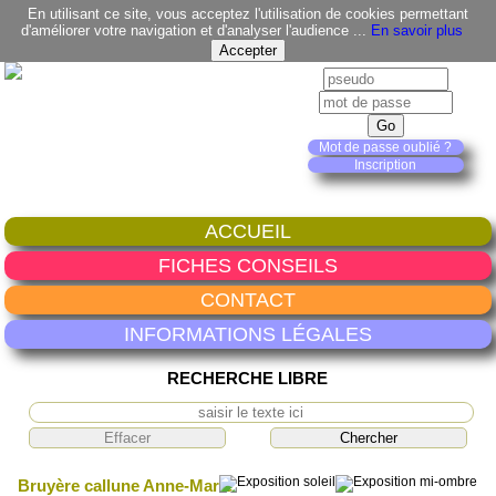
En utilisant ce site, vous acceptez l'utilisation de cookies permettant
d'améliorer votre navigation et d'analyser l'audience ...
En savoir plus
Mot de passe oublié ?
Inscription
ACCUEIL
FICHES CONSEILS
CONTACT
INFORMATIONS LÉGALES
RECHERCHE LIBRE
Bruyère callune Anne-Marie