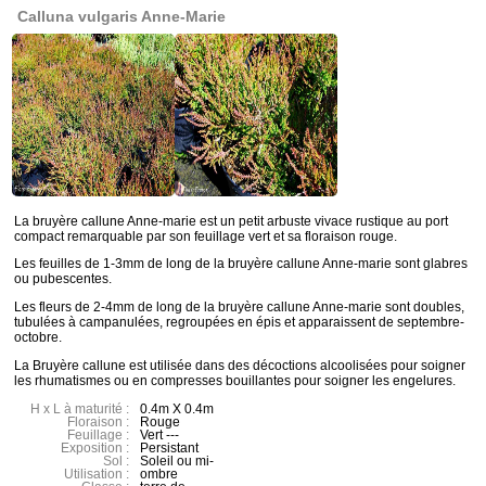
Calluna vulgaris Anne-Marie
La bruyère callune Anne-marie est un petit arbuste vivace rustique au port
compact remarquable par son feuillage vert et sa floraison rouge.
Les feuilles de 1-3mm de long de la bruyère callune Anne-marie sont glabres
ou pubescentes.
Les fleurs de 2-4mm de long de la bruyère callune Anne-marie sont doubles,
tubulées à campanulées, regroupées en épis et apparaissent de septembre-
octobre.
La Bruyère callune est utilisée dans des décoctions alcoolisées pour soigner
les rhumatismes ou en compresses bouillantes pour soigner les engelures.
H x L à maturité :
0.4m X 0.4m
Floraison :
Rouge
Feuillage :
Vert ---
Exposition :
Persistant
Sol :
Soleil ou mi-
Utilisation :
ombre