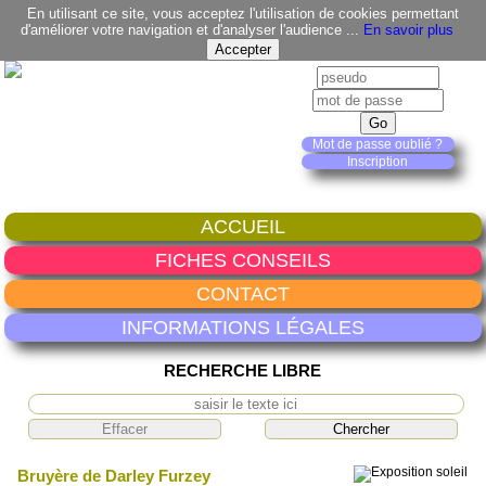
En utilisant ce site, vous acceptez l'utilisation de cookies permettant
d'améliorer votre navigation et d'analyser l'audience ...
En savoir plus
Mot de passe oublié ?
Inscription
ACCUEIL
FICHES CONSEILS
CONTACT
INFORMATIONS LÉGALES
RECHERCHE LIBRE
Bruyère de Darley Furzey