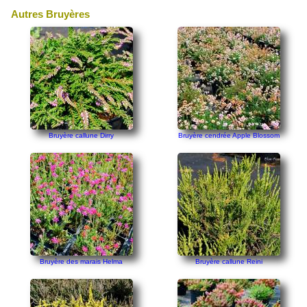
Autres Bruyères
Bruyère callune Dirry
Bruyère cendrée Apple Blossom
Bruyère des marais Helma
Bruyère callune Reini