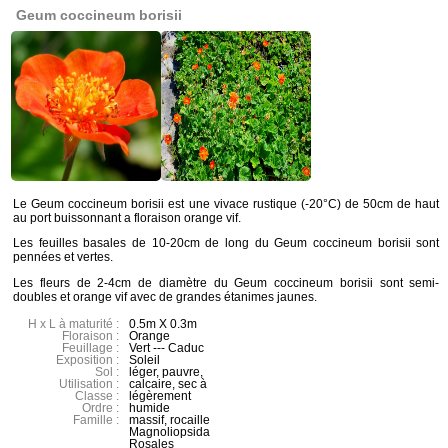
Geum coccineum borisii
Le Geum coccineum borisii est une vivace rustique (-20°C) de 50cm de haut
au port buissonnant a floraison orange vif.
Les feuilles basales de 10-20cm de long du Geum coccineum borisii sont
pennées et vertes.
Les fleurs de 2-4cm de diamètre du Geum coccineum borisii sont semi-
doubles et orange vif avec de grandes étanimes jaunes.
H x L à maturité :
0.5m X 0.3m
Floraison :
Orange
Feuillage :
Vert --- Caduc
Exposition :
Soleil
Sol :
léger, pauvre,
Utilisation :
calcaire, sec à
Classe :
légèrement
Ordre :
humide
Famille :
massif, rocaille
Magnoliopsida
Rosales