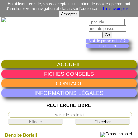
En utilisant ce site, vous acceptez l'utilisation de cookies permettant
d'améliorer votre navigation et d'analyser l'audience ...
En savoir plus
Mot de passe oublié ?
Inscription
ACCUEIL
FICHES CONSEILS
CONTACT
INFORMATIONS LÉGALES
RECHERCHE LIBRE
Benoite Borisii