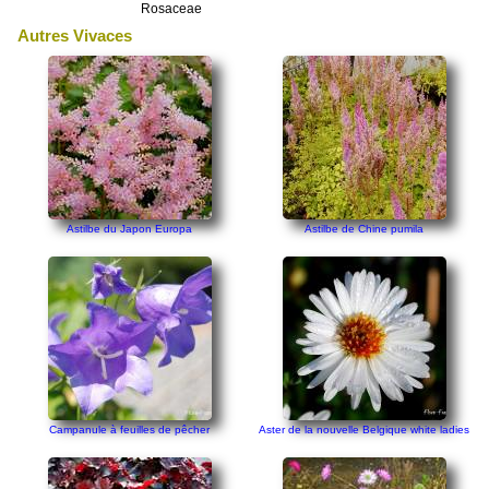
Rosaceae
Autres Vivaces
Astilbe du Japon Europa
Astilbe de Chine pumila
Campanule à feuilles de pêcher
Aster de la nouvelle Belgique white ladies