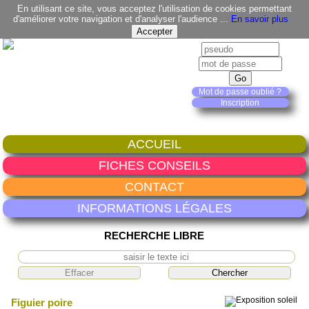
En utilisant ce site, vous acceptez l'utilisation de cookies permettant
d'améliorer votre navigation et d'analyser l'audience ...
En savoir plus
Mot de passe oublié ?
Inscription
ACCUEIL
FICHES CONSEILS
CONTACT
INFORMATIONS LÉGALES
RECHERCHE LIBRE
Figuier poire