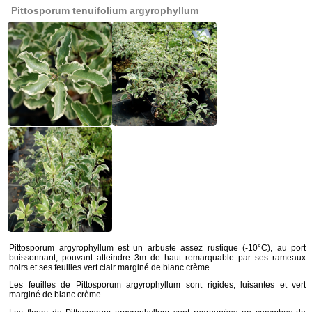
Pittosporum tenuifolium argyrophyllum
Pittosporum argyrophyllum est un arbuste assez rustique (-10°C), au port
buissonnant, pouvant atteindre 3m de haut remarquable par ses rameaux
noirs et ses feuilles vert clair marginé de blanc crème.
Les feuilles de Pittosporum argyrophyllum sont rigides, luisantes et vert
marginé de blanc crème