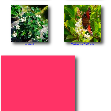
Laurier tin
Troène de Californie