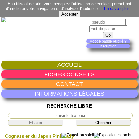
En utilisant ce site, vous acceptez l'utilisation de cookies permettant
d'améliorer votre navigation et d'analyser l'audience ...
En savoir plus
Mot de passe oublié ?
Inscription
ACCUEIL
FICHES CONSEILS
CONTACT
INFORMATIONS LÉGALES
RECHERCHE LIBRE
Cognassier du Japon Pink Lady