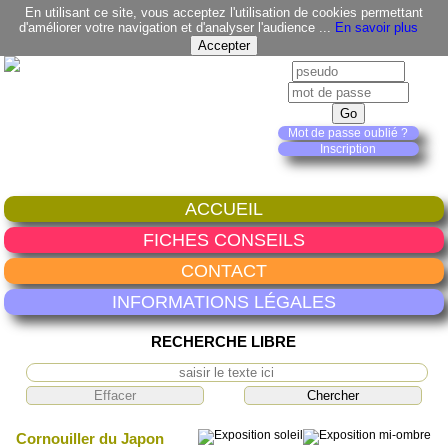
En utilisant ce site, vous acceptez l'utilisation de cookies permettant
d'améliorer votre navigation et d'analyser l'audience ...
En savoir plus
Mot de passe oublié ?
Inscription
ACCUEIL
FICHES CONSEILS
CONTACT
INFORMATIONS LÉGALES
RECHERCHE LIBRE
Cornouiller du Japon