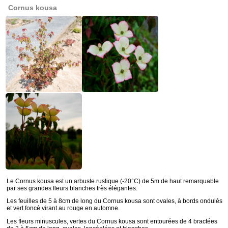
Cornus kousa
Le Cornus kousa est un arbuste rustique (-20°C) de 5m de haut remarquable
par ses grandes fleurs blanches très élégantes.
Les feuilles de 5 à 8cm de long du Cornus kousa sont ovales, à bords ondulés
et vert foncé virant au rouge en automne.
Les fleurs minuscules, vertes du Cornus kousa sont entourées de 4 bractées