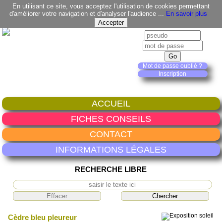
En utilisant ce site, vous acceptez l'utilisation de cookies permettant
d'améliorer votre navigation et d'analyser l'audience ...
En savoir plus
Mot de passe oublié ?
Inscription
ACCUEIL
FICHES CONSEILS
CONTACT
INFORMATIONS LÉGALES
RECHERCHE LIBRE
Cèdre bleu pleureur