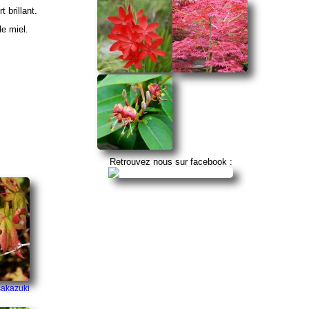
t brillant.
e miel.
Retrouvez nous sur facebook :
sakazuki