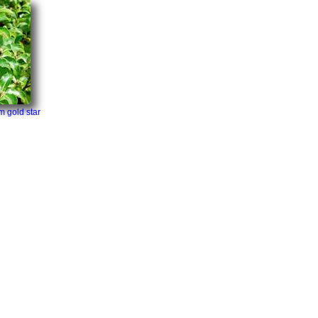
m gold star