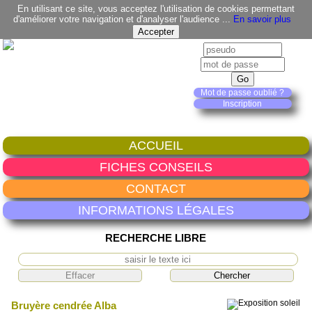
En utilisant ce site, vous acceptez l'utilisation de cookies permettant
d'améliorer votre navigation et d'analyser l'audience ...
En savoir plus
Mot de passe oublié ?
Inscription
ACCUEIL
FICHES CONSEILS
CONTACT
INFORMATIONS LÉGALES
RECHERCHE LIBRE
Bruyère cendrée Alba