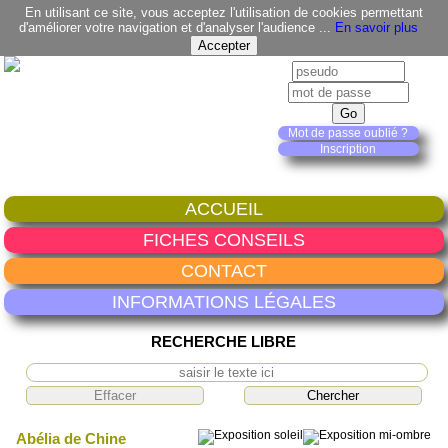
En utilisant ce site, vous acceptez l'utilisation de cookies permettant
d'améliorer votre navigation et d'analyser l'audience ...
En savoir plus
Mot de passe oublié ?
Inscription
ACCUEIL
FICHES CONSEILS
CONTACT
INFORMATIONS LÉGALES
RECHERCHE LIBRE
Abélia de Chine