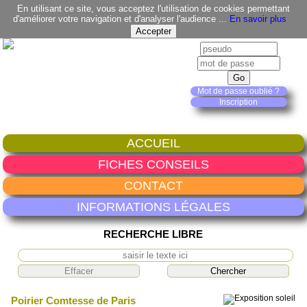
En utilisant ce site, vous acceptez l'utilisation de cookies permettant
d'améliorer votre navigation et d'analyser l'audience ...
En savoir plus
Mot de passe oublié ?
Inscription
ACCUEIL
FICHES CONSEILS
CONTACT
INFORMATIONS LÉGALES
RECHERCHE LIBRE
Poirier Comtesse de Paris