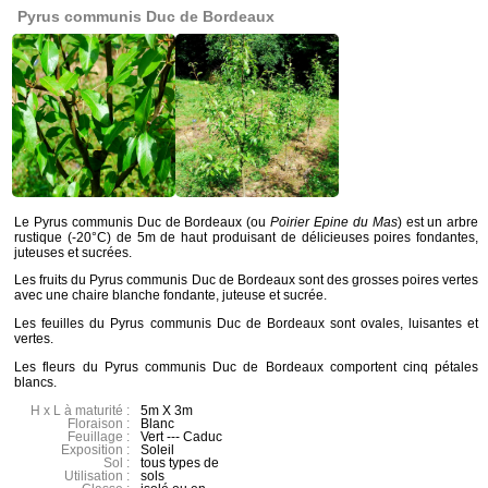
Pyrus communis Duc de Bordeaux
Le Pyrus communis Duc de Bordeaux (ou
Poirier Epine du Mas
) est un arbre
rustique (-20°C) de 5m de haut produisant de délicieuses poires fondantes,
juteuses et sucrées.
Les fruits du Pyrus communis Duc de Bordeaux sont des grosses poires vertes
avec une chaire blanche fondante, juteuse et sucrée.
Les feuilles du Pyrus communis Duc de Bordeaux sont ovales, luisantes et
vertes.
Les fleurs du Pyrus communis Duc de Bordeaux comportent cinq pétales
blancs.
H x L à maturité :
5m X 3m
Floraison :
Blanc
Feuillage :
Vert --- Caduc
Exposition :
Soleil
Sol :
tous types de
Utilisation :
sols