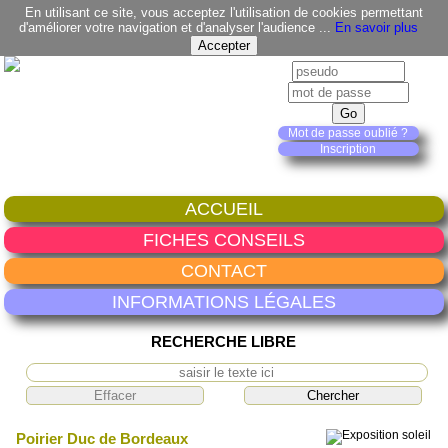
En utilisant ce site, vous acceptez l'utilisation de cookies permettant
d'améliorer votre navigation et d'analyser l'audience ...
En savoir plus
Mot de passe oublié ?
Inscription
ACCUEIL
FICHES CONSEILS
CONTACT
INFORMATIONS LÉGALES
RECHERCHE LIBRE
Poirier Duc de Bordeaux