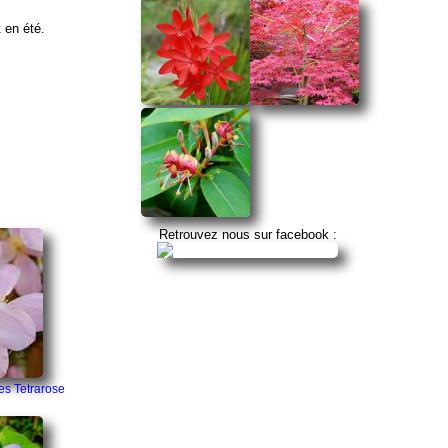
 en été.
Retrouvez nous sur facebook :
es Tetrarose