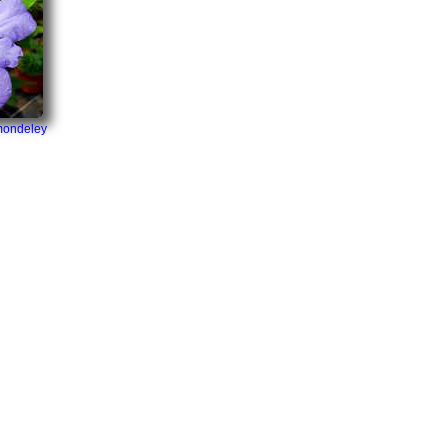
mondeley