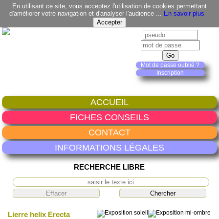
En utilisant ce site, vous acceptez l'utilisation de cookies permettant
d'améliorer votre navigation et d'analyser l'audience ...
En savoir plus
Mot de passe oublié ?
Inscription
ACCUEIL
FICHES CONSEILS
CONTACT
INFORMATIONS LÉGALES
RECHERCHE LIBRE
Lierre helix Erecta