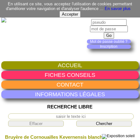
En utilisant ce site, vous acceptez l'utilisation de cookies permettant
d'améliorer votre navigation et d'analyser l'audience ...
En savoir plus
Mot de passe oublié ?
Inscription
ACCUEIL
FICHES CONSEILS
CONTACT
INFORMATIONS LÉGALES
RECHERCHE LIBRE
Bruyère de Cornouailles Kevernensis blanche